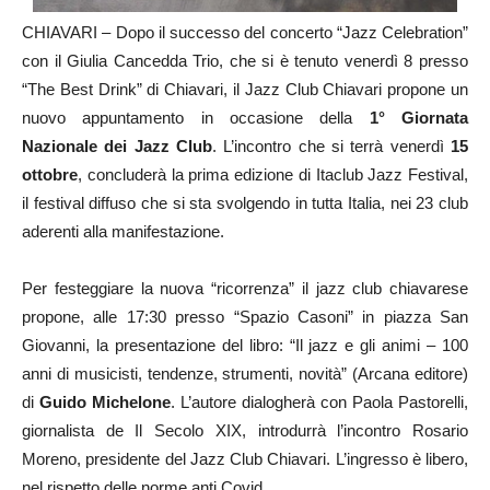
CHIAVARI – Dopo il successo del concerto “Jazz Celebration”
con il Giulia Cancedda Trio, che si è tenuto venerdì 8 presso
“The Best Drink” di Chiavari, il Jazz Club Chiavari propone un
nuovo appuntamento in occasione della
1° Giornata
Nazionale dei Jazz Club
. L’incontro che si terrà venerdì
15
ottobre
, concluderà la prima edizione di Itaclub Jazz Festival,
il festival diffuso che si sta svolgendo in tutta Italia, nei 23 club
aderenti alla manifestazione.
Per festeggiare la nuova “ricorrenza” il jazz club chiavarese
propone, alle 17:30 presso “Spazio Casoni” in piazza San
Giovanni, la presentazione del libro: “Il jazz e gli animi – 100
anni di musicisti, tendenze, strumenti, novità” (Arcana editore)
di
Guido Michelone
. L’autore dialogherà con Paola Pastorelli,
giornalista de Il Secolo XIX, introdurrà l’incontro Rosario
Moreno, presidente del Jazz Club Chiavari. L’ingresso è libero,
nel rispetto delle norme anti Covid.