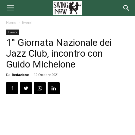
Home
Eventi
Eventi
1° Giornata Nazionale dei
Jazz Club, incontro con
Guido Michelone
Da
Redazione
-
12 Ottobre 2021