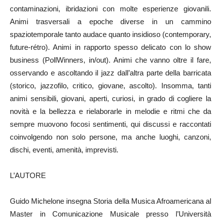
contaminazioni, ibridazioni con molte esperienze giovanili.
Animi trasversali a epoche diverse in un cammino
spaziotemporale tanto audace quanto insidioso (contemporary,
future-rétro). Animi in rapporto spesso delicato con lo show
business (PollWinners, in/out). Animi che vanno oltre il fare,
osservando e ascoltando il jazz dall’altra parte della barricata
(storico, jazzofilo, critico, giovane, ascolto). Insomma, tanti
animi sensibili, giovani, aperti, curiosi, in grado di cogliere la
novità e la bellezza e rielaborarle in melodie e ritmi che da
sempre muovono focosi sentimenti, qui discussi e raccontati
coinvolgendo non solo persone, ma anche luoghi, canzoni,
dischi, eventi, amenità, imprevisti.
L’AUTORE
Guido Michelone insegna Storia della Musica Afroamericana al
Master in Comunicazione Musicale presso l’Università