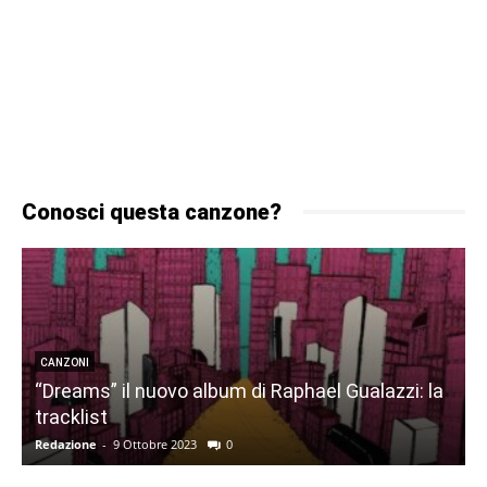
Conosci questa canzone?
CANZONI
“Dreams” il nuovo album di Raphael Gualazzi: la
tracklist
Redazione
-
9 Ottobre 2023
0