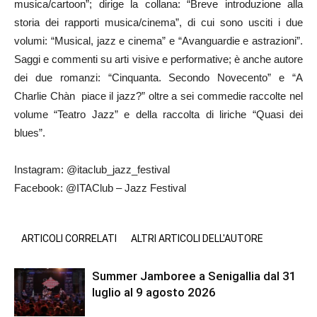
musica/cartoon”; dirige la collana: “Breve introduzione alla
storia dei rapporti musica/cinema”, di cui sono usciti i due
volumi: “Musical, jazz e cinema” e “Avanguardie e astrazioni”.
Saggi e commenti su arti visive e performative; è anche autore
dei due romanzi: “Cinquanta. Secondo Novecento” e “A
Charlie Chàn piace il jazz?” oltre a sei commedie raccolte nel
volume “Teatro Jazz” e della raccolta di liriche “Quasi dei
blues”.
Instagram: @itaclub_jazz_festival
Facebook: @ITAClub – Jazz Festival
ARTICOLI CORRELATI
ALTRI ARTICOLI DELL'AUTORE
Summer Jamboree a Senigallia dal 31
luglio al 9 agosto 2026