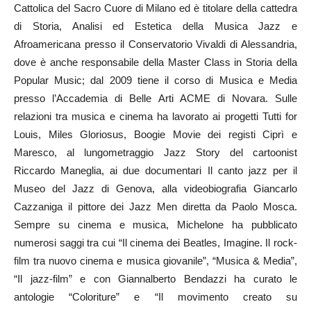
Cattolica del Sacro Cuore di Milano ed è titolare della cattedra
di Storia, Analisi ed Estetica della Musica Jazz e
Afroamericana presso il Conservatorio Vivaldi di Alessandria,
dove è anche responsabile della Master Class in Storia della
Popular Music; dal 2009 tiene il corso di Musica e Media
presso l’Accademia di Belle Arti ACME di Novara. Sulle
relazioni tra musica e cinema ha lavorato ai progetti Tutti for
Louis, Miles Gloriosus, Boogie Movie dei registi Ciprì e
Maresco, al lungometraggio Jazz Story del cartoonist
Riccardo Maneglia, ai due documentari Il canto jazz per il
Museo del Jazz di Genova, alla videobiografia Giancarlo
Cazzaniga il pittore dei Jazz Men diretta da Paolo Mosca.
Sempre su cinema e musica, Michelone ha pubblicato
numerosi saggi tra cui “Il cinema dei Beatles, Imagine. Il rock-
film tra nuovo cinema e musica giovanile”, “Musica & Media”,
“Il jazz-film” e con Giannalberto Bendazzi ha curato le
antologie “Coloriture” e “Il movimento creato su