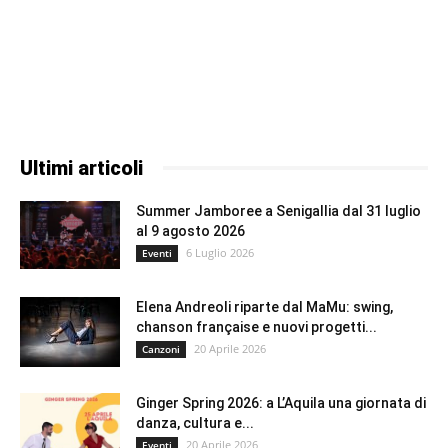
Ultimi articoli
Summer Jamboree a Senigallia dal 31 luglio
al 9 agosto 2026
6 Luglio 2026
Eventi
Elena Andreoli riparte dal MaMu: swing,
chanson française e nuovi progetti...
20 Aprile 2026
Canzoni
Ginger Spring 2026: a L’Aquila una giornata di
danza, cultura e...
20 Aprile 2026
Eventi