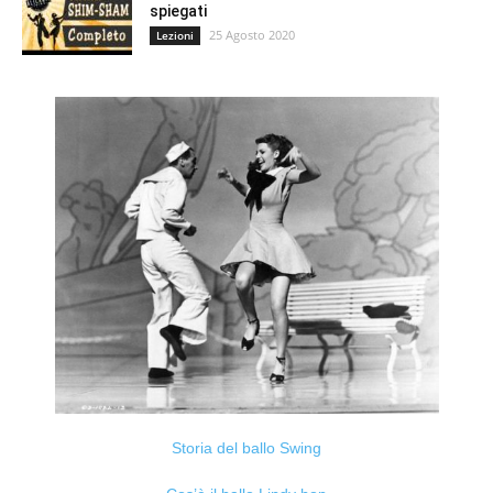
spiegati
25 Agosto 2020
Lezioni
Storia del ballo Swing