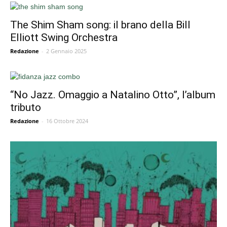
The Shim Sham song: il brano della Bill
Elliott Swing Orchestra
Redazione
-
2 Gennaio 2025
“No Jazz. Omaggio a Natalino Otto”, l’album
tributo
Redazione
-
16 Ottobre 2024