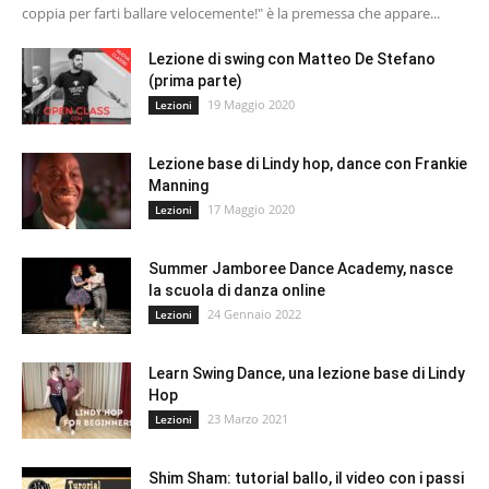
coppia per farti ballare velocemente!" è la premessa che appare...
Lezione di swing con Matteo De Stefano
(prima parte)
19 Maggio 2020
Lezioni
Lezione base di Lindy hop, dance con Frankie
Manning
17 Maggio 2020
Lezioni
Summer Jamboree Dance Academy, nasce
la scuola di danza online
24 Gennaio 2022
Lezioni
Learn Swing Dance, una lezione base di Lindy
Hop
23 Marzo 2021
Lezioni
Shim Sham: tutorial ballo, il video con i passi