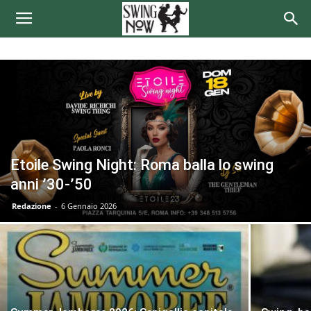
Etoile Swing Night: Roma balla lo swing
anni ’30-’50
Redazione
-
6 Gennaio 2026