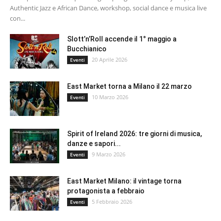
Authentic Jazz e African Dance, workshop, social dance e musica live
con...
Slott’n’Roll accende il 1° maggio a
Bucchianico
20 Aprile 2026
Eventi
East Market torna a Milano il 22 marzo
10 Marzo 2026
Eventi
Spirit of Ireland 2026: tre giorni di musica,
danze e sapori...
9 Marzo 2026
Eventi
East Market Milano: il vintage torna
protagonista a febbraio
5 Febbraio 2026
Eventi