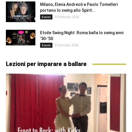
Milano, Elena Andreoli e Paolo Tomelleri
portano lo swing allo Spirit...
4 Febbraio 2026
Eventi
Etoile Swing Night: Roma balla lo swing anni
’30-’50
6 Gennaio 2026
Eventi
Lezioni per imparare a ballare