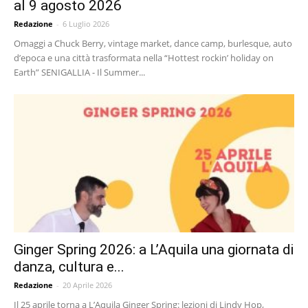
al 9 agosto 2026
Redazione
-
6 Luglio 2026
Omaggi a Chuck Berry, vintage market, dance camp, burlesque, auto
d’epoca e una città trasformata nella “Hottest rockin’ holiday on
Earth” SENIGALLIA - Il Summer...
Ginger Spring 2026: a L’Aquila una giornata di
danza, cultura e...
Redazione
-
20 Aprile 2026
Il 25 aprile torna a L’Aquila Ginger Spring: lezioni di Lindy Hop,