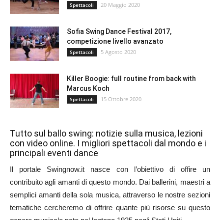
20 Maggio 2020
Spettacoli
Sofia Swing Dance Festival 2017,
competizione livello avanzato
5 Agosto 2020
Spettacoli
Killer Boogie: full routine from back with
Marcus Koch
15 Ottobre 2020
Spettacoli
Tutto sul ballo swing: notizie sulla musica, lezioni
con video online. I migliori spettacoli dal mondo e i
principali eventi dance
Il portale Swingnow.it nasce con l’obiettivo di offire un
contribuito agli amanti di questo mondo. Dai ballerini, maestri a
semplici amanti della sola musica, attraverso le nostre sezioni
tematiche cercheremo di offrire quante più risorse su questo