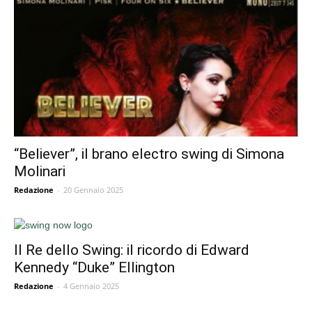
“Believer”, il brano electro swing di Simona
Molinari
Redazione
-
20 Gennaio 2025
Il Re dello Swing: il ricordo di Edward
Kennedy “Duke” Ellington
Redazione
-
4 Gennaio 2025