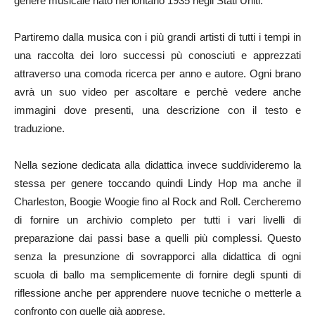
genere musicale nato nel lontano 1935 negli Stati Uniti.
Partiremo dalla musica con i più grandi artisti di tutti i tempi in
una raccolta dei loro successi pù conosciuti e apprezzati
attraverso una comoda ricerca per anno e autore. Ogni brano
avrà un suo video per ascoltare e perchè vedere anche
immagini dove presenti, una descrizione con il testo e
traduzione.
Nella sezione dedicata alla didattica invece suddivideremo la
stessa per genere toccando quindi Lindy Hop ma anche il
Charleston, Boogie Woogie fino al Rock and Roll. Cercheremo
di fornire un archivio completo per tutti i vari livelli di
preparazione dai passi base a quelli più complessi. Questo
senza la presunzione di sovrapporci alla didattica di ogni
scuola di ballo ma semplicemente di fornire degli spunti di
riflessione anche per apprendere nuove tecniche o metterle a
confronto con quelle già apprese.