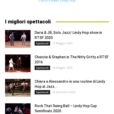
Cos’è il ballo Lindy hop
I migliori spettacoli
Daria & JB, Solo Jazz/ Lindy Hop show in
RTSF 2020
17 Maggio 2020
Spettacoli
Chanzie & Stephen in The Nitty Gritty a RTSF
2016
18 Maggio 2020
Spettacoli
Chiara e Alessandro in una routine di Lindy
Hop al Jazz...
18 Dicembre 2020
Spettacoli
Rock That Swing Ball – Lindy Hop Cup
Semifinals 2020