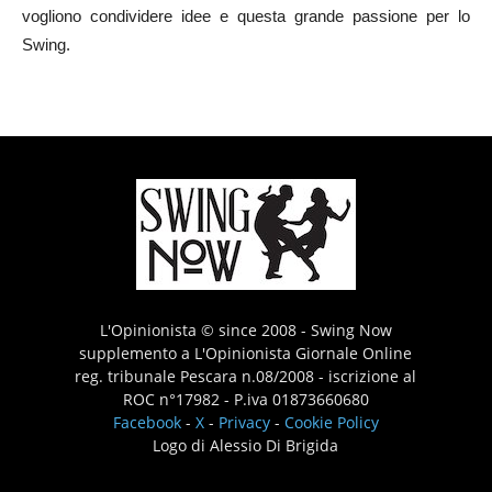
vogliono condividere idee e questa grande passione per lo
Swing.
L'Opinionista © since 2008 - Swing Now
supplemento a L'Opinionista Giornale Online
reg. tribunale Pescara n.08/2008 - iscrizione al
ROC n°17982 - P.iva 01873660680
Facebook
-
X
-
Privacy
-
Cookie Policy
Logo di Alessio Di Brigida