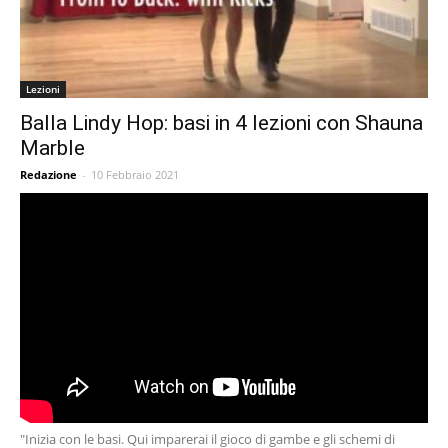
Lezioni
Balla Lindy Hop: basi in 4 lezioni con Shauna
Marble
Redazione
-
10 Febbraio 2021
"Inizia con le basi. Qui imparerai il gioco di gambe e gli schemi di