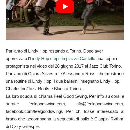
Parliamo di Lindy Hop restando a Torino. Dopo aver
apprezzato l’
Lindy Hop steps in piazza Castello
una coppia
protagonista nel video del 28 giugno 2017 al Jazz Club Torino.
Parliamo di Chiara Silvestro e Alessandro Rossi che mostrano
una routine di Lindy Hop. I due ballerini insegnano Lindy Hop,
Charleston/Jazz Roots e Blues a Torino.
La loro scuola si chiama Feel Good Swing. Per info su corsi e
serate: feelgoodswing.com, info@feelgoodswing.com,
facebook.com/feelgoodswing/. Per chi fosse interessato al
brano che accompagna la sequesta di ballo è Clappin’ Rythm’
di Dizzy Gillespie.