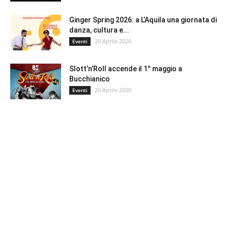
Ginger Spring 2026: a L’Aquila una giornata di
danza, cultura e...
20 Aprile 2026
Eventi
Slott’n’Roll accende il 1° maggio a
Bucchianico
20 Aprile 2026
Eventi