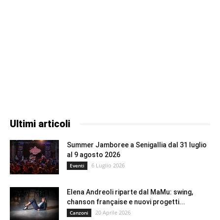
Ultimi articoli
Summer Jamboree a Senigallia dal 31 luglio
al 9 agosto 2026
6 Luglio 2026
Eventi
Elena Andreoli riparte dal MaMu: swing,
chanson française e nuovi progetti...
20 Aprile 2026
Canzoni