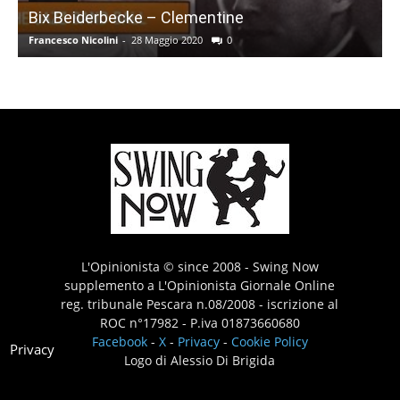
Bix Beiderbecke – Clementine
Francesco Nicolini
-
28 Maggio 2020
0
L'Opinionista © since 2008 - Swing Now
supplemento a L'Opinionista Giornale Online
reg. tribunale Pescara n.08/2008 - iscrizione al
ROC n°17982 - P.iva 01873660680
Facebook
-
X
-
Privacy
-
Cookie Policy
Privacy
Logo di Alessio Di Brigida