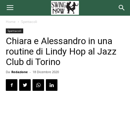
Home
Spettacoli
Spettacoli
Chiara e Alessandro in una
routine di Lindy Hop al Jazz
Club di Torino
Da
Redazione
-
18 Dicembre 2020