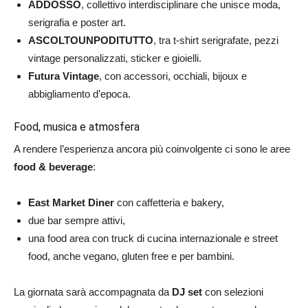
ADDOSSO
, collettivo interdisciplinare che unisce moda,
serigrafia e poster art.
ASCOLTOUNPODITUTTO
, tra t-shirt serigrafate, pezzi
vintage personalizzati, sticker e gioielli.
Futura Vintage
, con accessori, occhiali, bijoux e
abbigliamento d’epoca.
Food, musica e atmosfera
A rendere l’esperienza ancora più coinvolgente ci sono le aree
food & beverage
:
East Market Diner
con caffetteria e bakery,
due bar sempre attivi,
una food area con truck di cucina internazionale e street
food, anche vegano, gluten free e per bambini.
La giornata sarà accompagnata da
DJ set
con selezioni