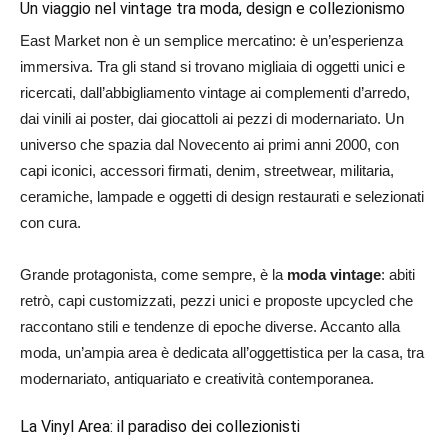
Un viaggio nel vintage tra moda, design e collezionismo
East Market non è un semplice mercatino: è un’esperienza
immersiva. Tra gli stand si trovano migliaia di oggetti unici e
ricercati, dall’abbigliamento vintage ai complementi d’arredo,
dai vinili ai poster, dai giocattoli ai pezzi di modernariato. Un
universo che spazia dal Novecento ai primi anni 2000, con
capi iconici, accessori firmati, denim, streetwear, militaria,
ceramiche, lampade e oggetti di design restaurati e selezionati
con cura.
Grande protagonista, come sempre, è la
moda vintage
: abiti
retrò, capi customizzati, pezzi unici e proposte upcycled che
raccontano stili e tendenze di epoche diverse. Accanto alla
moda, un’ampia area è dedicata all’oggettistica per la casa, tra
modernariato, antiquariato e creatività contemporanea.
La Vinyl Area: il paradiso dei collezionisti