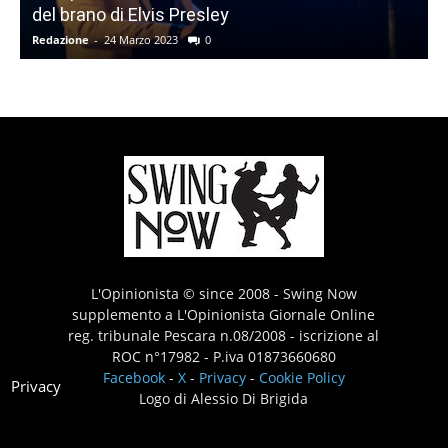
del brano di Elvis Presley
Redazione
-
24 Marzo 2023
0
L'Opinionista © since 2008 - Swing Now
supplemento a L'Opinionista Giornale Online
reg. tribunale Pescara n.08/2008 - iscrizione al
ROC n°17982 - P.iva 01873660680
Facebook
-
X
-
Privacy
-
Cookie Policy
Privacy
Logo di Alessio Di Brigida