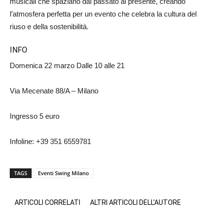
musicali che spaziano dal passato al presente, creando
l’atmosfera perfetta per un evento che celebra la cultura del
riuso e della sostenibilità.
INFO
Domenica 22 marzo Dalle 10 alle 21
Via Mecenate 88/A – Milano
Ingresso 5 euro
Infoline: +39 351 6559781
TAGS
Eventi Swing Milano
ARTICOLI CORRELATI
ALTRI ARTICOLI DELL'AUTORE