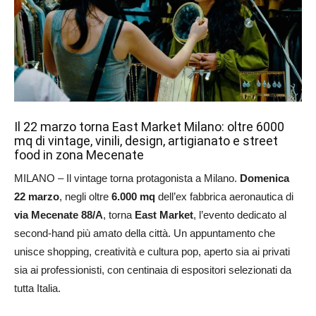
Il 22 marzo torna East Market Milano: oltre 6000
mq di vintage, vinili, design, artigianato e street
food in zona Mecenate
MILANO – Il vintage torna protagonista a Milano.
Domenica
22 marzo
, negli oltre
6.000 mq
dell’ex fabbrica aeronautica di
via Mecenate 88/A
, torna
East Market
, l’evento dedicato al
second-hand più amato della città. Un appuntamento che
unisce shopping, creatività e cultura pop, aperto sia ai privati
sia ai professionisti, con centinaia di espositori selezionati da
tutta Italia.