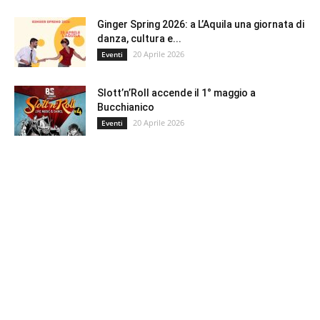
Ginger Spring 2026: a L’Aquila una giornata di
danza, cultura e...
20 Aprile 2026
Eventi
Slott’n’Roll accende il 1° maggio a
Bucchianico
20 Aprile 2026
Eventi