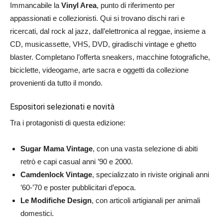
Immancabile la
Vinyl Area
, punto di riferimento per
appassionati e collezionisti. Qui si trovano dischi rari e
ricercati, dal rock al jazz, dall’elettronica al reggae, insieme a
CD, musicassette, VHS, DVD, giradischi vintage e ghetto
blaster. Completano l’offerta sneakers, macchine fotografiche,
biciclette, videogame, arte sacra e oggetti da collezione
provenienti da tutto il mondo.
Espositori selezionati e novità
Tra i protagonisti di questa edizione:
Sugar Mama Vintage
, con una vasta selezione di abiti
retrò e capi casual anni ’90 e 2000.
Camdenlock Vintage
, specializzato in riviste originali anni
’60-’70 e poster pubblicitari d’epoca.
Le Modifiche Design
, con articoli artigianali per animali
domestici.