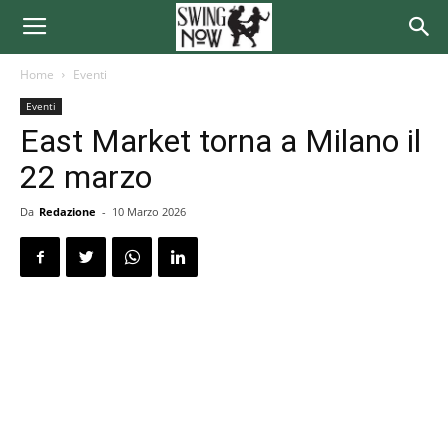
Home
Eventi
Eventi
East Market torna a Milano il
22 marzo
Da
Redazione
-
10 Marzo 2026