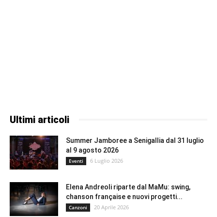
Ultimi articoli
Summer Jamboree a Senigallia dal 31 luglio
al 9 agosto 2026
6 Luglio 2026
Eventi
Elena Andreoli riparte dal MaMu: swing,
chanson française e nuovi progetti...
20 Aprile 2026
Canzoni