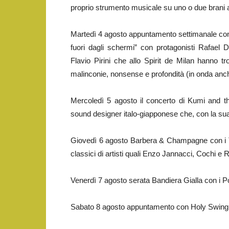
proprio strumento musicale su uno o due brani a
Martedì 4 agosto appuntamento settimanale 
fuori dagli schermi” con protagonisti Rafael 
Flavio Pirini che allo Spirit de Milan hanno 
malinconie, nonsense e profondità (in onda anche 
Mercoledì 5 agosto il concerto di Kumi and t
sound designer italo-giapponese che, con la sua
Giovedì 6 agosto Barbera & Champagne con i Te
classici di artisti quali Enzo Jannacci, Cochi e 
Venerdì 7 agosto serata Bandiera Gialla con i P
Sabato 8 agosto appuntamento con Holy Swing Ni