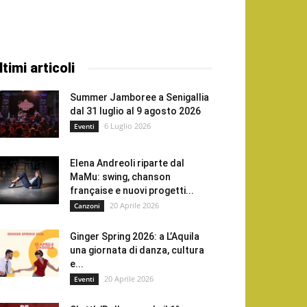
ltimi articoli
Summer Jamboree a Senigallia
dal 31 luglio al 9 agosto 2026
6 Luglio 2026
Eventi
Elena Andreoli riparte dal
MaMu: swing, chanson
française e nuovi progetti...
20 Aprile 2026
Canzoni
Ginger Spring 2026: a L’Aquila
una giornata di danza, cultura
e...
20 Aprile 2026
Eventi