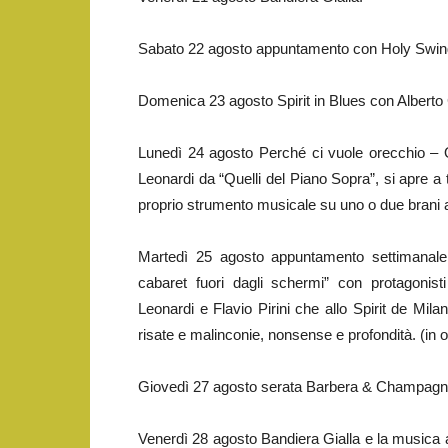
Sabato 22 agosto appuntamento con Holy Swing N
Domenica 23 agosto Spirit in Blues con Albert
Lunedì 24 agosto Perché ci vuole orecchio – Op
Leonardi da “Quelli del Piano Sopra”, si apre a tu
proprio strumento musicale su uno o due brani a
Martedì 25 agosto appuntamento settiman
cabaret fuori dagli schermi” con protagonist
Leonardi e Flavio Pirini che allo Spirit de Mi
risate e malinconie, nonsense e profondità. (in o
Giovedì 27 agosto serata Barbera & Champagn
Venerdì 28 agosto Bandiera Gialla e la musica a