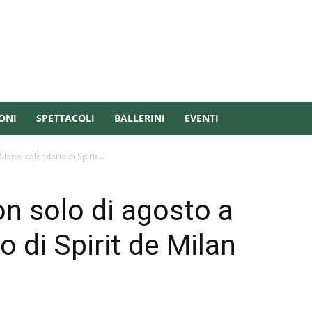
ONI
SPETTACOLI
BALLERINI
EVENTI
lano, calendario di Spirit...
on solo di agosto a
o di Spirit de Milan