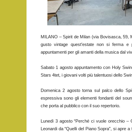
MILANO – Spirit de Milan (via Bovisasca, 59, Mi
gusto vintage quest’estate non si ferma e 
appuntamenti per gli amanti della musica dal vi
Sabato 1 agosto appuntamento con Holy Swing N
Stars 4tet, i giovani volti più talentuosi dello Sw
Domenica 2 agosto torna sul palco dello Spir
espressiva sono gli elementi fondanti del so
che porta al pubblico con il suo repertorio.
Lunedì 3 agosto “Perché ci vuole orecchio – Op
Leonardi da “Quelli del Piano Sopra”, si apre a tu