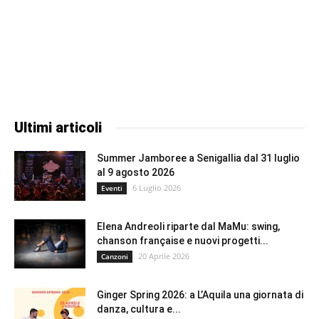
Ultimi articoli
Summer Jamboree a Senigallia dal 31 luglio
al 9 agosto 2026
6 Luglio 2026
Eventi
Elena Andreoli riparte dal MaMu: swing,
chanson française e nuovi progetti...
20 Aprile 2026
Canzoni
Ginger Spring 2026: a L’Aquila una giornata di
danza, cultura e...