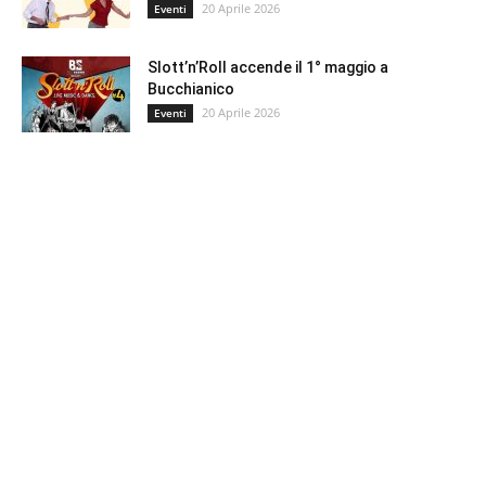
20 Aprile 2026
Eventi
Slott’n’Roll accende il 1° maggio a
Bucchianico
20 Aprile 2026
Eventi