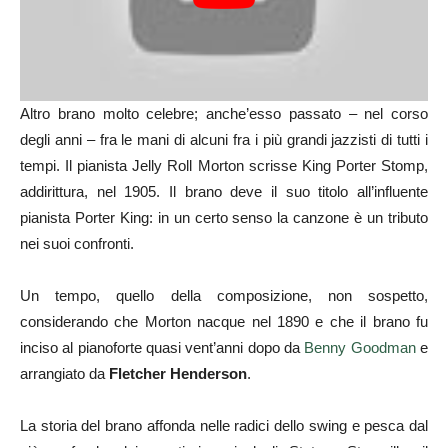
Altro brano molto celebre; anche’esso passato – nel corso
degli anni – fra le mani di alcuni fra i più grandi jazzisti di tutti i
tempi. Il pianista Jelly Roll Morton scrisse King Porter Stomp,
addirittura, nel 1905. Il brano deve il suo titolo all’influente
pianista Porter King: in un certo senso la canzone è un tributo
nei suoi confronti.
Un tempo, quello della composizione, non sospetto,
considerando che Morton nacque nel 1890 e che il brano fu
inciso al pianoforte quasi vent’anni dopo da
Benny Goodman
e
arrangiato da
Fletcher Henderson
.
La storia del brano affonda nelle radici dello swing e pesca dal