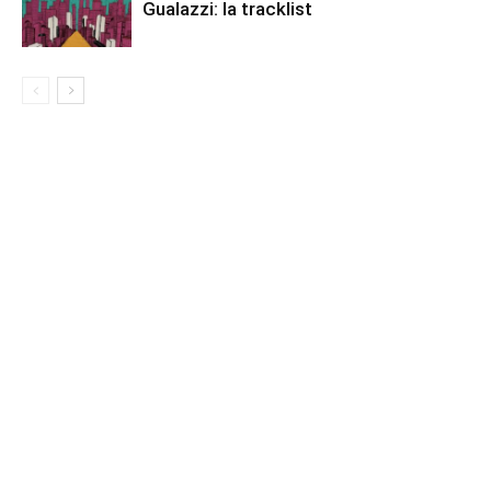
Gualazzi: la tracklist