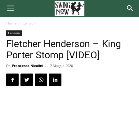
Home
Canzoni
Canzoni
Fletcher Henderson – King
Porter Stomp [VIDEO]
Da
Francesco Nicolini
-
17 Maggio 2020