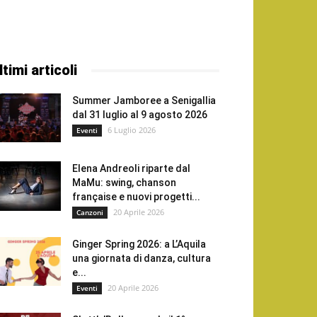
ltimi articoli
Summer Jamboree a Senigallia
dal 31 luglio al 9 agosto 2026
6 Luglio 2026
Eventi
Elena Andreoli riparte dal
MaMu: swing, chanson
française e nuovi progetti...
20 Aprile 2026
Canzoni
Ginger Spring 2026: a L’Aquila
una giornata di danza, cultura
e...
20 Aprile 2026
Eventi