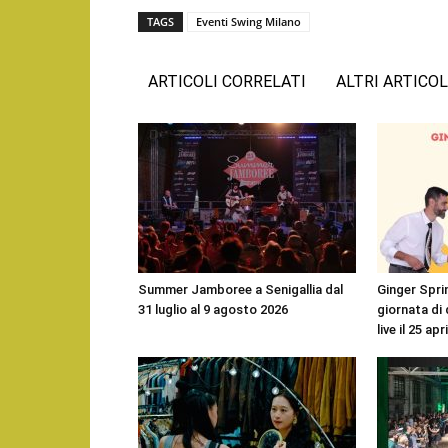
TAGS
Eventi Swing Milano
ARTICOLI CORRELATI
ALTRI ARTICOL
Summer Jamboree a Senigallia dal
Ginger Sprin
31 luglio al 9 agosto 2026
giornata di
live il 25 apr