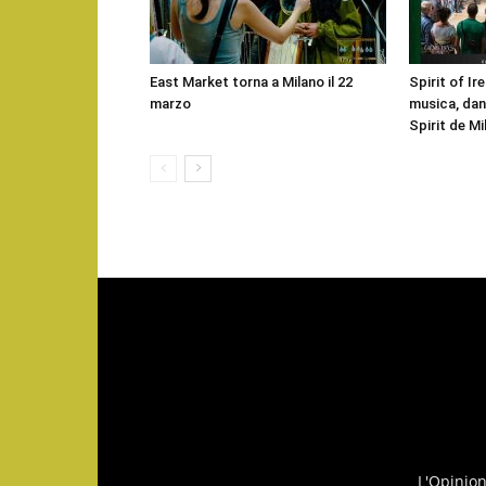
East Market torna a Milano il 22
Spirit of Ire
marzo
musica, danz
Spirit de Mi
L'Opinio