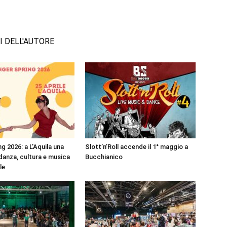
I DELL'AUTORE
g 2026: a L’Aquila una
Slott’n’Roll accende il 1° maggio a
 danza, cultura e musica
Bucchianico
ile