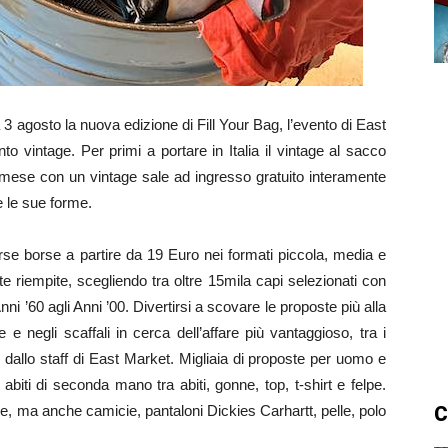
 agosto la nuova edizione di Fill Your Bag, l’evento di East
o vintage. Per primi a portare in Italia il vintage al sacco
 mese con un vintage sale ad ingresso gratuito interamente
e le sue forme.
erse borse a partire da 19 Euro nei formati piccola, media e
riempite, scegliendo tra oltre 15mila capi selezionati con
Anni ’60 agli Anni ’00. Divertirsi a scovare le proposte più alla
e negli scaffali in cerca dell’affare più vantaggioso, tra i
 dallo staff di East Market. Migliaia di proposte per uomo e
 abiti di seconda mano tra abiti, gonne, top, t-shirt e felpe.
are, ma anche camicie, pantaloni Dickies Carhartt, pelle, polo
C