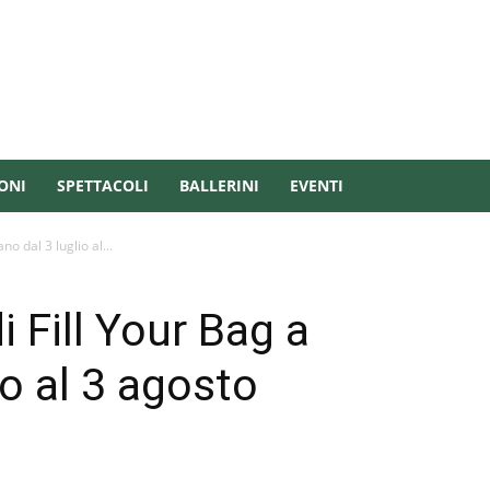
ONI
SPETTACOLI
BALLERINI
EVENTI
o dal 3 luglio al...
 Fill Your Bag a
io al 3 agosto