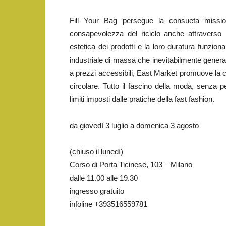
Fill Your Bag persegue la consueta missio
consapevolezza del riciclo anche attraverso 
estetica dei prodotti e la loro duratura funzio
industriale di massa che inevitabilmente genera
a prezzi accessibili, East Market promuove la c
circolare. Tutto il fascino della moda, senza pe
limiti imposti dalle pratiche della fast fashion.
da giovedì 3 luglio a domenica 3 agosto
(chiuso il lunedì)
Corso di Porta Ticinese, 103 – Milano
dalle 11.00 alle 19.30
ingresso gratuito
infoline +393516559781