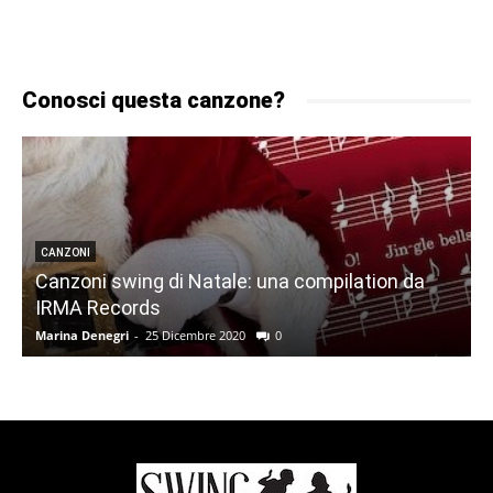
Conosci questa canzone?
CANZONI
Canzoni swing di Natale: una compilation da
IRMA Records
Marina Denegri
-
25 Dicembre 2020
0