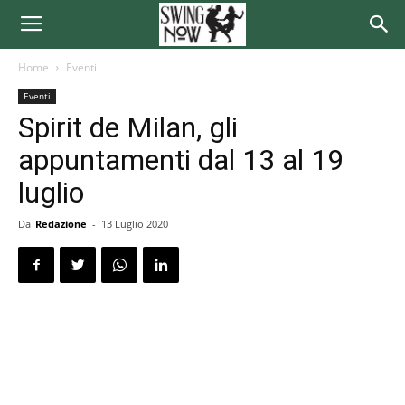
Home
Eventi
Eventi
Spirit de Milan, gli
appuntamenti dal 13 al 19
luglio
Da
Redazione
-
13 Luglio 2020