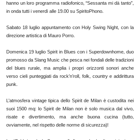
hanno un loro programma radiofonico, “Sessanta mi dà tanto”,
in onda tutti i venerdì alle 19.00 su SpiritoPhono.
Sabato 18 luglio appuntamento con Holy Swing Night, con la
direzione artistica di Mauro Porro.
Domenica 19 luglio Spirit in Blues con i Superdownhome, duo
promosso da Slang Music che pesca nei fondali delle tradizioni
del blues rurale, ma amplia i propri orizzonti sonori anche
verso cieli punteggiati da rock’n’roll, folk, country e addirittura
punk.
L’atmosfera vintage tipica dello Spirit de Milan è custodita nei
suoi 1500 mq: lo Spirit de Milan non è solo musica dal vivo,
risate e divertimento, ma anche buona cucina (tutto,
ovviamente, nel rispetto delle norme di sicurezza)!