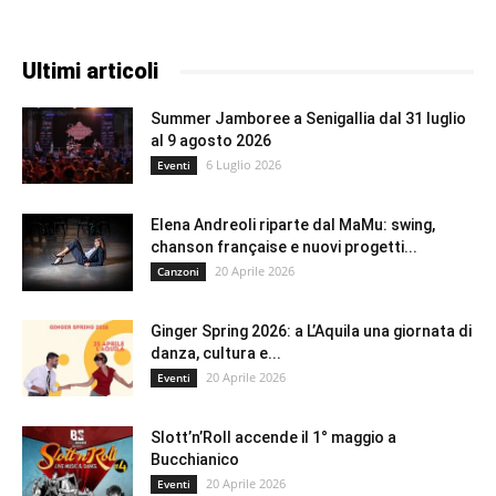
Ultimi articoli
Summer Jamboree a Senigallia dal 31 luglio
al 9 agosto 2026
6 Luglio 2026
Eventi
Elena Andreoli riparte dal MaMu: swing,
chanson française e nuovi progetti...
20 Aprile 2026
Canzoni
Ginger Spring 2026: a L’Aquila una giornata di
danza, cultura e...
20 Aprile 2026
Eventi
Slott’n’Roll accende il 1° maggio a
Bucchianico
20 Aprile 2026
Eventi