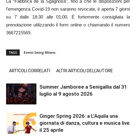
La “Fabbrica de la Sgagnosa”, fino a che le disposizioni per
l’emergenza Covid-19 non saranno revocate, è aperta 7 giorni
su 7 dalle 18:30 alle 01:00. È fortemente consigliata la
prenotazione utilizzando il form online o chiamando il numero
3667215569.
TAGS
Eventi Swing Milano
ARTICOLI CORRELATI
ALTRI ARTICOLI DELL'AUTORE
Summer Jamboree a Senigallia dal 31
luglio al 9 agosto 2026
Ginger Spring 2026: a L’Aquila una
giornata di danza, cultura e musica live
il 25 aprile