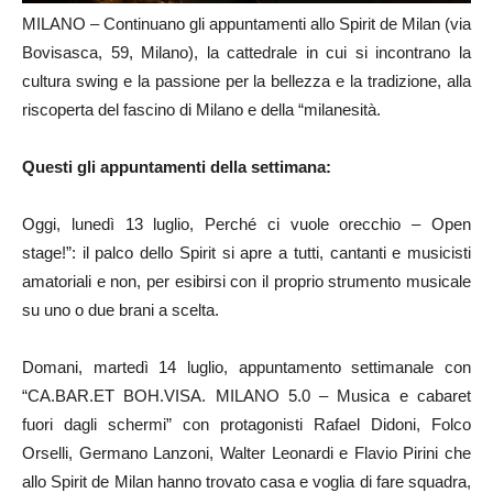
MILANO – Continuano gli appuntamenti allo Spirit de Milan (via
Bovisasca, 59, Milano), la cattedrale in cui si incontrano la
cultura swing e la passione per la bellezza e la tradizione, alla
riscoperta del fascino di Milano e della “milanesità.
Questi gli appuntamenti della settimana:
Oggi, lunedì 13 luglio, Perché ci vuole orecchio – Open
stage!”: il palco dello Spirit si apre a tutti, cantanti e musicisti
amatoriali e non, per esibirsi con il proprio strumento musicale
su uno o due brani a scelta.
Domani, martedì 14 luglio, appuntamento settimanale con
“CA.BAR.ET BOH.VISA. MILANO 5.0 – Musica e cabaret
fuori dagli schermi” con protagonisti Rafael Didoni, Folco
Orselli, Germano Lanzoni, Walter Leonardi e Flavio Pirini che
allo Spirit de Milan hanno trovato casa e voglia di fare squadra,