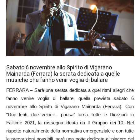
Sabato 6 novembre allo Spirito di Vigarano
Mainarda (Ferrara) la serata dedicata a quelle
musiche che fanno venir voglia di ballare
FERRARA – Sarà una serata dedicata a quei ritmi allegri che
fanno venire voglia di ballare, quella prevista sabato 6
novembre allo Spirito di Vigarano Mainarda (Ferrara). Con
“Due lenti, due veloci… pausa” torna Tutte le Direzioni in
Falltime 2021, la rassegna ideata da Il Gruppo dei 10. Nel
rispetto naturalmente della normativa emergenziale e con tutte
le precauzioni possibili, sarà una notte dedicata al piacere del