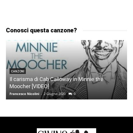
Conosci questa canzone?
CANZONI
Il carisma di Cab Calloway in Minnie the
Moocher [VIDEO]
Francesco Nicolini
-
2 Giugno 2020
0