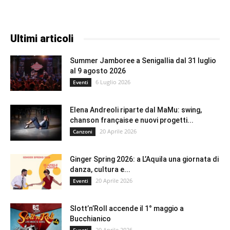
Ultimi articoli
Summer Jamboree a Senigallia dal 31 luglio
al 9 agosto 2026
6 Luglio 2026
Eventi
Elena Andreoli riparte dal MaMu: swing,
chanson française e nuovi progetti...
20 Aprile 2026
Canzoni
Ginger Spring 2026: a L’Aquila una giornata di
danza, cultura e...
20 Aprile 2026
Eventi
Slott’n’Roll accende il 1° maggio a
Bucchianico
20 Aprile 2026