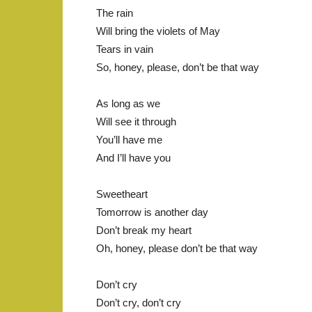
The rain
Will bring the violets of May
Tears in vain
So, honey, please, don’t be that way
As long as we
Will see it through
You’ll have me
And I’ll have you
Sweetheart
Tomorrow is another day
Don’t break my heart
Oh, honey, please don’t be that way
Don’t cry
Don’t cry, don’t cry