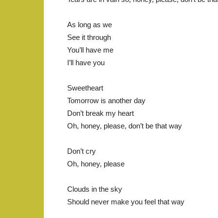
As long as we
See it through
You’ll have me
I’ll have you
Sweetheart
Tomorrow is another day
Don’t break my heart
Oh, honey, please, don’t be that way
Don’t cry
Oh, honey, please
Clouds in the sky
Should never make you feel that way