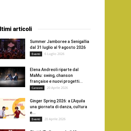
ltimi articoli
Summer Jamboree a Senigallia
dal 31 luglio al 9 agosto 2026
6 Luglio 2026
Eventi
Elena Andreoli riparte dal
MaMu: swing, chanson
française e nuovi progetti...
20 Aprile 2026
Canzoni
Ginger Spring 2026: a L’Aquila
una giornata di danza, cultura
e...
20 Aprile 2026
Eventi