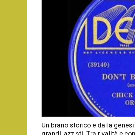
Un brano storico e dalla genesi
grandi jazzisti. Tra rivalità e c