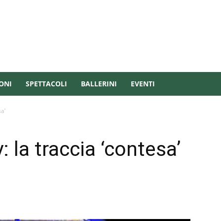
ONI
SPETTACOLI
BALLERINI
EVENTI
sa’
: la traccia ‘contesa’