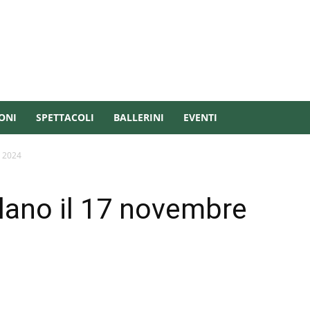
ONI
SPETTACOLI
BALLERINI
EVENTI
e 2024
lano il 17 novembre