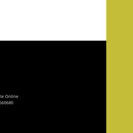
le Online
3660680