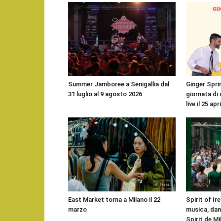
Summer Jamboree a Senigallia dal
Ginger Sprin
31 luglio al 9 agosto 2026
giornata di
live il 25 apr
East Market torna a Milano il 22
Spirit of Ire
marzo
musica, danz
Spirit de Mi