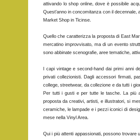
attivando lo shop online, dove è possibile ac
Quest’anno in concomitanza con il decennale, a
Market Shop in Ticinse.
Quello che caratterizza la proposta di East Mar
mercatino improvvisato, ma di un evento strutt
sono abbinate scenografie, aree tematiche, attiv
I capi vintage e second-hand dai primi anni de
privati collezionisti. Dagli accessori firmati, 
college, streetwear, da collezione e da tutti i gi
Per tutti i gusti e per tutte le tasche. La più
proposta da creativi, artisti, e illustratori, si me
ceramiche, le lampade e i pezzi iconici di design 
mese nella Vinyl Area.
Qui i più attenti appassionati, possono trovare u