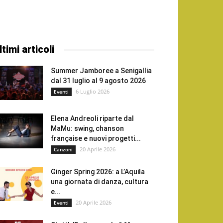
ltimi articoli
Summer Jamboree a Senigallia
dal 31 luglio al 9 agosto 2026
6 Luglio 2026
Eventi
Elena Andreoli riparte dal
MaMu: swing, chanson
française e nuovi progetti...
20 Aprile 2026
Canzoni
Ginger Spring 2026: a L’Aquila
una giornata di danza, cultura
e...
20 Aprile 2026
Eventi