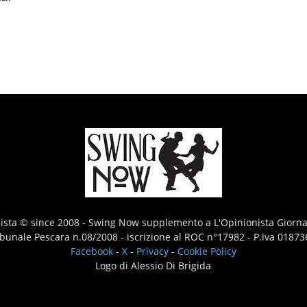
nista © since 2008 - Swing Now supplemento a L'Opinionista Giorna
ribunale Pescara n.08/2008 - iscrizione al ROC n°17982 - P.iva 0187
Facebook
-
X
-
Privacy
-
Cookie Policy
Logo di Alessio Di Brigida