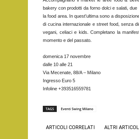
bakery con prodotti da forno dolci e salati, due
la food area. In quest’ultima sono a disposizio
di cucina internazionale e street food, senza d
vegani, celiaci e kids. Completano la manifest
momento e del passato.
domenica 17 novembre
dalle 10 alle 21
Via Mecenate, 88/A – Milano
Ingresso Euro 5
Infoline +393516559781
TAGS
Eventi Swing Milano
ARTICOLI CORRELATI
ALTRI ARTICOL