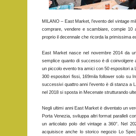
MILANO – East Market, l’evento del vintage mila
comprare, vendere e scambiare, compie 10 
proprio il decennale che ricorda la primissima e
East Market nasce nel novembre 2014 da un’id
semplice quanto di successo è di coinvolgere anc
un piccolo evento tra amici con 50 espositori a
300 espositori fissi, 169mila follower solo su
successivi quattro anni l’evento è di stanza a L
nel 2018 si sposta in Mecenate strutturando ult
Negli ultimi anni East Market è diventato un ve
Porta Venezia, sviluppa altri format paralleli
un articolato polo del vintage a 360°. Nel 
acquisisce anche lo storico negozio Lo Specchi