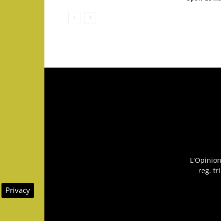
L'Opinio
reg. t
Privacy