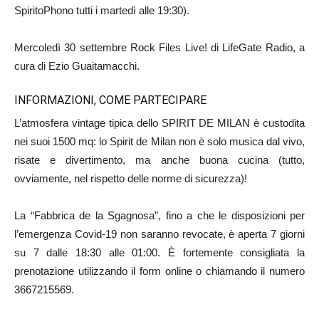
SpiritoPhono tutti i martedì alle 19:30).
Mercoledì 30 settembre Rock Files Live! di LifeGate Radio, a
cura di Ezio Guaitamacchi.
INFORMAZIONI, COME PARTECIPARE
L’atmosfera vintage tipica dello SPIRIT DE MILAN è custodita
nei suoi 1500 mq: lo Spirit de Milan non è solo musica dal vivo,
risate e divertimento, ma anche buona cucina (tutto,
ovviamente, nel rispetto delle norme di sicurezza)!
La “Fabbrica de la Sgagnosa”, fino a che le disposizioni per
l’emergenza Covid-19 non saranno revocate, è aperta 7 giorni
su 7 dalle 18:30 alle 01:00. È fortemente consigliata la
prenotazione utilizzando il form online o chiamando il numero
3667215569.