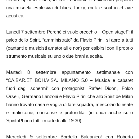
una miscela esplosiva di blues, funky, rock e soul in chiave
acustica.
Lunedì 7 settembre Perché ci vuole orecchio – Open stage!”: il
palco dello Spirit, “amministrato” da Flavio Pirini, si apre a tutti
(cantanti e musicisti amatoriali e non) per esibirsi con il proprio
strumento musicale su uno o due brani a scelta.
Martedì 8 settembre appuntamento settimanale con
“CA.BAR.ET BOH.VISA. MILANO 5.0 – Musica e cabaret
fuori dagli schermi” con protagonisti Rafael Didoni, Folco
Orselli, Germano Lanzoni e Flavio Pirini che allo Spirit de Milan
hanno trovato casa e voglia di fare squadra, mescolando risate
e malinconie, nonsense e profondità. (in onda anche sullo
SpiritoPhono tutti i martedì alle 19:30).
Mercoledì 9 settembre Bordello Balcanico! con Roberto