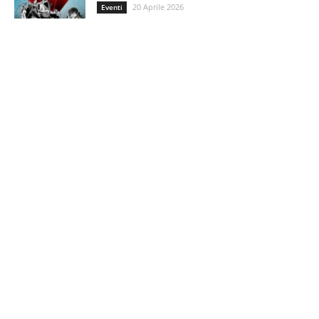
20 Aprile 2026
Eventi