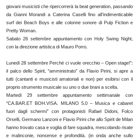
giovani musicisti che ripercorrerà la beat generation, passando
da Gianni Morandi a Caterina Caselli fino all’indimenticabile
surf dei Beach Boys e alle colonne sonore di Pulp Fiction e
Pretty Woman.
Sabato 26 settembre appuntamento con Holy Swing Night,
con la direzione artistica di Mauro Porro.
Lunedì 28 settembre Perché ci vuole orecchio – Open stage!”:
il palco dello Spirit, “amministrato” da Flavio Pirini, si apre a
tutti (cantanti e musicisti amatoriali e non) per esibirsi con il
proprio strumento musicale su uno o due brani a scelta.
Martedì 29 settembre appuntamento settimanale con
“CA.BAR.ET BOH.VISA. MILANO 5.0 – Musica e cabaret
fuori dagli schermi” con protagonisti Rafael Didoni, Folco
Orselli, Germano Lanzoni e Flavio Pirini che allo Spirit de Milan
hanno trovato casa e voglia di fare squadra, mescolando risate
e malinconie, nonsense e profondità. (in onda anche sullo