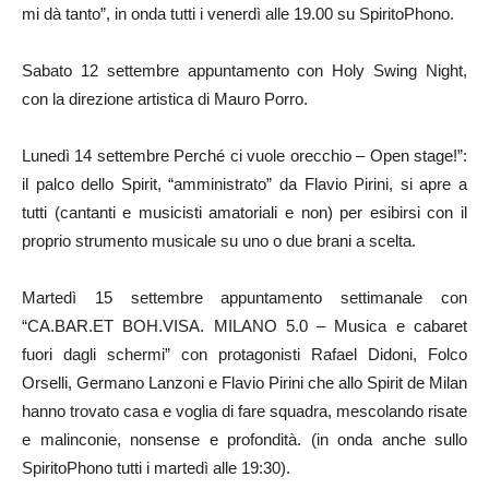
mi dà tanto”, in onda tutti i venerdì alle 19.00 su SpiritoPhono.
Sabato 12 settembre appuntamento con Holy Swing Night,
con la direzione artistica di Mauro Porro.
Lunedì 14 settembre Perché ci vuole orecchio – Open stage!”:
il palco dello Spirit, “amministrato” da Flavio Pirini, si apre a
tutti (cantanti e musicisti amatoriali e non) per esibirsi con il
proprio strumento musicale su uno o due brani a scelta.
Martedì 15 settembre appuntamento settimanale con
“CA.BAR.ET BOH.VISA. MILANO 5.0 – Musica e cabaret
fuori dagli schermi” con protagonisti Rafael Didoni, Folco
Orselli, Germano Lanzoni e Flavio Pirini che allo Spirit de Milan
hanno trovato casa e voglia di fare squadra, mescolando risate
e malinconie, nonsense e profondità. (in onda anche sullo
SpiritoPhono tutti i martedì alle 19:30).