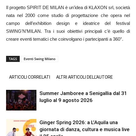
Il progetto SPIRIT DE MILAN è un’idea di KLAXON srl, società
nata nel 2000 come studio di progettazione che opera nel
campo dell’exhibition design e ideatrice del festival
SWING’N’MILAN. Tra i suoi obiettivi principali c’è quello di
creare eventi tematici che coinvolgano i partecipanti a 360°.
TAGS
Eventi Swing Milano
ARTICOLI CORRELATI
ALTRI ARTICOLI DELL'AUTORE
Summer Jamboree a Senigallia dal 31
luglio al 9 agosto 2026
Ginger Spring 2026: a L’Aquila una
giornata di danza, cultura e musica live