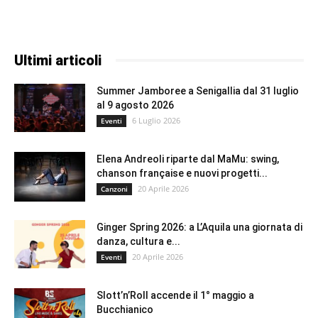
Ultimi articoli
Summer Jamboree a Senigallia dal 31 luglio
al 9 agosto 2026
6 Luglio 2026
Eventi
Elena Andreoli riparte dal MaMu: swing,
chanson française e nuovi progetti...
20 Aprile 2026
Canzoni
Ginger Spring 2026: a L’Aquila una giornata di
danza, cultura e...
20 Aprile 2026
Eventi
Slott’n’Roll accende il 1° maggio a
Bucchianico