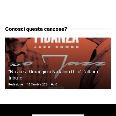
Conosci questa canzone?
CANZONI
“No Jazz. Omaggio a Natalino Otto”, l’album
tributo
Redazione
-
16 Ottobre 2024
0