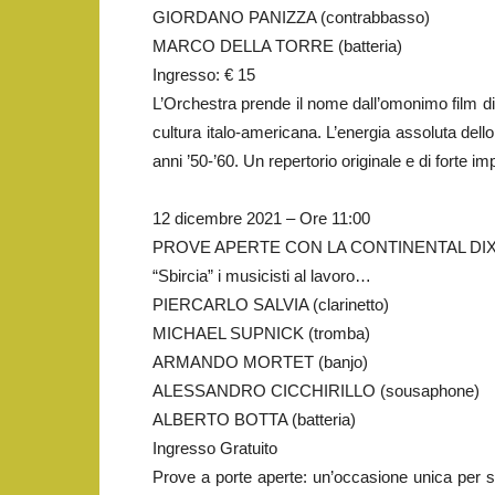
GIORDANO PANIZZA (contrabbasso)
MARCO DELLA TORRE (batteria)
Ingresso: € 15
L’Orchestra prende il nome dall’omonimo film dir
cultura italo-americana. L’energia assoluta dell
anni ’50-’60. Un repertorio originale e di forte im
12 dicembre 2021 – Ore 11:00
PROVE APERTE CON LA CONTINENTAL DIX
“Sbircia” i musicisti al lavoro…
PIERCARLO SALVIA (clarinetto)
MICHAEL SUPNICK (tromba)
ARMANDO MORTET (banjo)
ALESSANDRO CICCHIRILLO (sousaphone)
ALBERTO BOTTA (batteria)
Ingresso Gratuito
Prove a porte aperte: un’occasione unica per sb