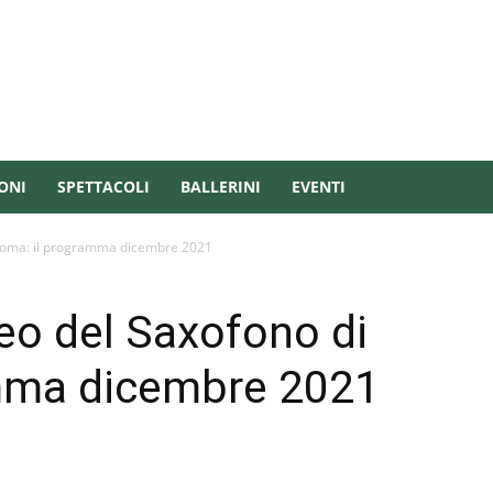
ONI
SPETTACOLI
BALLERINI
EVENTI
i Roma: il programma dicembre 2021
seo del Saxofono di
mma dicembre 2021