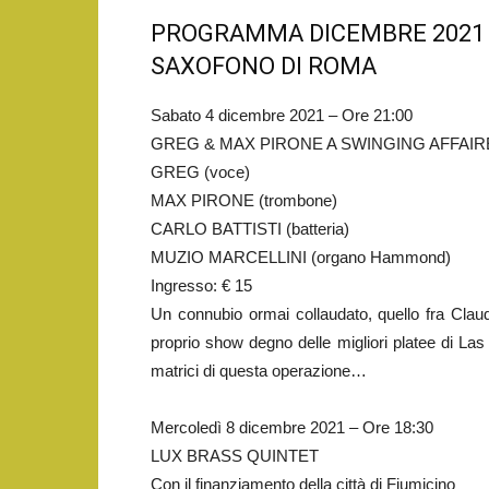
PROGRAMMA DICEMBRE 2021 
SAXOFONO DI ROMA
Sabato 4 dicembre 2021 – Ore 21:00
GREG & MAX PIRONE A SWINGING AFFAIR
GREG (voce)
MAX PIRONE (trombone)
CARLO BATTISTI (batteria)
MUZIO MARCELLINI (organo Hammond)
Ingresso: € 15
Un connubio ormai collaudato, quello fra Cla
proprio show degno delle migliori platee di La
matrici di questa operazione…
Mercoledì 8 dicembre 2021 – Ore 18:30
LUX BRASS QUINTET
Con il finanziamento della città di Fiumicino