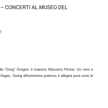
– CONCERTI AL MUSEO DEL
E
udio “Greg” Gregori, il maestro Massimo Pirone. Un vero e
s Vegas. Swing all’ennesima potenza e allegria pura sono le