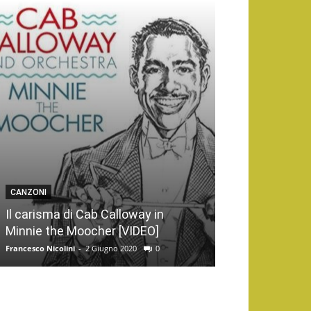
CANZONI
Il carisma di Cab Calloway in
Minnie the Moocher [VIDEO]
Francesco Nicolini
-
2 Giugno 2020
0