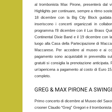
al trombonista Max Pirone, presenterà dal vi
Highlights per continuare, sempre a ritmo sosten
18 dicembre con la Big City Block guidata
inseriscono i concerti organizzati in colla
programma l’8 dicembre con il Lux Brass Quint
Continental Dixie Band e il 19 dicembre con 
luogo alla Casa della Partecipazione di Macca
Maccarese. Per accedere al museo e ai concer
pagamento sono acquistabili in prevendita sul 
gratuiti si consiglia la prenotazione anticipata.
un’apericena a pagamento al costo di Euro 15,0
completo.
GREG & MAX PIRONE A SWINGI
Primo concerto di dicembre al Museo del Saxofon
crooner Claudio “Greg” Gregori e il trombonista