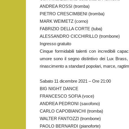
ANDREA ROSSI (tromba)
PIETRO CRESCIMBENI (tromba)
MARK WEIMETZ (corno)
FABRIZIO DELLA CORTE (tuba)
ALESSANDRO CICCHIRILLO (trombone)
Ingresso gratuito
Cinque formidabili talenti con incredibili capa
umore sono il segno distintivo dei Lux Brass,
rinascimento a standard popolari, marce, ragtim
Sabato 11 dicembre 2021 – Ore 21:00
BIG NIGHT DANCE
FRANCESCO SOFIA (voce)
ANDREA PEDRONI (saxofono)
CARLO CAPOBIANCHI (tromba)
WALTER FANTOZZI (trombone)
PAOLO BERNARDI (pianoforte)