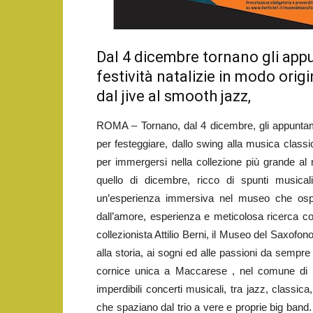
Dal 4 dicembre tornano gli appu
festività natalizie in modo orig
dal jive al smooth jazz,
ROMA – Tornano, dal 4 dicembre, gli appuntam
per festeggiare, dallo swing alla musica classica
per immergersi nella collezione più grande al 
quello di dicembre, ricco di spunti musica
un’esperienza immersiva nel museo che ospi
dall’amore, esperienza e meticolosa ricerca comp
collezionista Attilio Berni, il Museo del Saxofono
alla storia, ai sogni ed alle passioni da sempre
cornice unica a Maccarese , nel comune di 
imperdibili concerti musicali, tra jazz, classic
che spaziano dal trio a vere e proprie big band