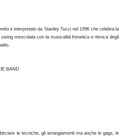
etto e interpretato da Stanley Tucci nel 1996 che celebra la
o swing mescolata con la musicalità frenetica e ritmica degli
patto.
IE BAND
irciare le tecniche, gli arrangiamenti ma anche le gags, le