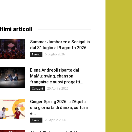
ltimi articoli
Summer Jamboree a Senigallia
dal 31 luglio al 9 agosto 2026
6 Luglio 2026
Eventi
Elena Andreoli riparte dal
MaMu: swing, chanson
française e nuovi progetti...
20 Aprile 2026
Canzoni
Ginger Spring 2026: a L’Aquila
una giornata di danza, cultura
e...
20 Aprile 2026
Eventi