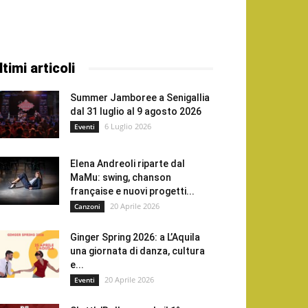
ltimi articoli
Summer Jamboree a Senigallia
dal 31 luglio al 9 agosto 2026
6 Luglio 2026
Eventi
Elena Andreoli riparte dal
MaMu: swing, chanson
française e nuovi progetti...
20 Aprile 2026
Canzoni
Ginger Spring 2026: a L’Aquila
una giornata di danza, cultura
e...
20 Aprile 2026
Eventi