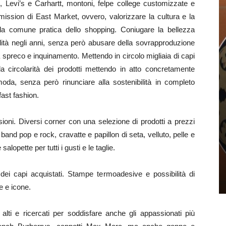
 Levi’s e Carhartt, montoni, felpe college customizzate e
ission di East Market, ovvero, valorizzare la cultura e la
la comune pratica dello shopping. Coniugare la bellezza
nalità negli anni, senza però abusare della sovrapproduzione
 spreco e inquinamento. Mettendo in circolo migliaia di capi
a circolarità dei prodotti mettendo in atto concretamente
moda, senza però rinunciare alla sostenibilità in completo
fast fashion.
ioni. Diversi corner con una selezione di prodotti a prezzi
band pop e rock, cravatte e papillon di seta, velluto, pelle e
salopette per tutti i gusti e le taglie.
dei capi acquistati. Stampe termoadesive e possibilità di
pe e icone.
lti e ricercati per soddisfare anche gli appassionati più