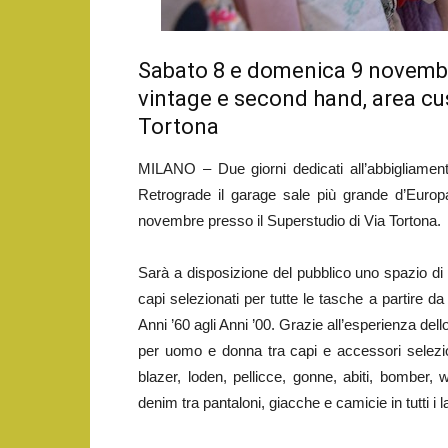
Sabato 8 e domenica 9 novembr
vintage e second hand, area cu
Tortona
MILANO – Due giorni dedicati all’abbigliamen
Retrograde il garage sale più grande d’Euro
novembre presso il Superstudio di Via Tortona.
Sarà a disposizione del pubblico uno spazio d
capi selezionati per tutte le tasche a partire da
Anni ’60 agli Anni ’00. Grazie all’esperienza dell
per uomo e donna tra capi e accessori selezion
blazer, loden, pellicce, gonne, abiti, bomber, w
denim tra pantaloni, giacche e camicie in tutti i l