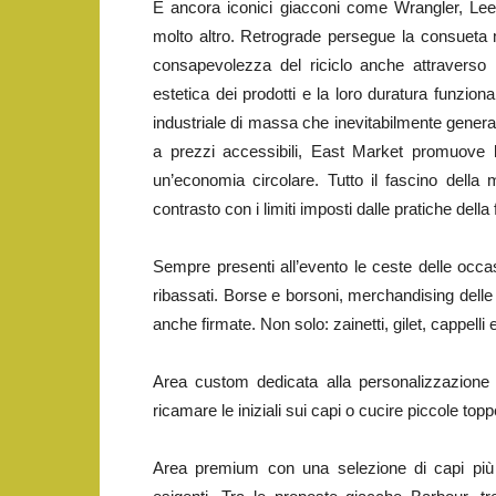
E ancora iconici giacconi come Wrangler, Lee,
molto altro. Retrograde persegue la consueta m
consapevolezza del riciclo anche attraverso 
estetica dei prodotti e la loro duratura funzio
industriale di massa che inevitabilmente genera
a prezzi accessibili, East Market promuove l
un’economia circolare. Tutto il fascino della 
contrasto con i limiti imposti dalle pratiche della 
Sempre presenti all’evento le ceste delle occas
ribassati. Borse e borsoni, merchandising delle 
anche firmate. Non solo: zainetti, gilet, cappelli e 
Area custom dedicata alla personalizzazione 
ricamare le iniziali sui capi o cucire piccole top
Area premium con una selezione di capi più a