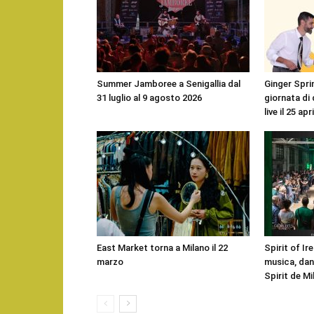
Summer Jamboree a Senigallia dal
Ginger Sprin
31 luglio al 9 agosto 2026
giornata di
live il 25 apr
East Market torna a Milano il 22
Spirit of Ire
marzo
musica, danz
Spirit de Mi