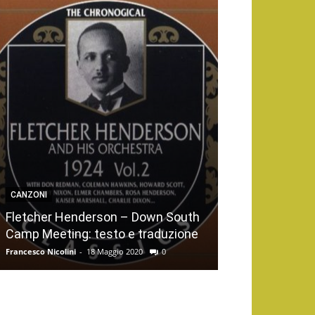
CANZONI
Fletcher Henderson – Down South
Camp Meeting: testo e traduzione
Francesco Nicolini
-
18 Maggio 2020
0