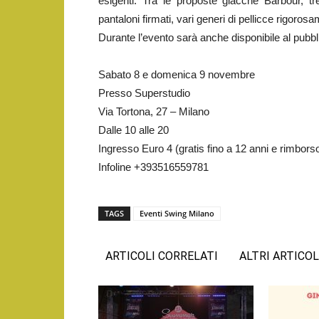
esigenti. Tra le proposte giacche Barbour,
pantaloni firmati, vari generi di pellicce rigoros
Durante l’evento sarà anche disponibile al pubbli
Sabato 8 e domenica 9 novembre
Presso Superstudio
Via Tortona, 27 – Milano
Dalle 10 alle 20
Ingresso Euro 4 (gratis fino a 12 anni e rimbors
Infoline +393516559781
TAGS
Eventi Swing Milano
ARTICOLI CORRELATI
ALTRI ARTICOL